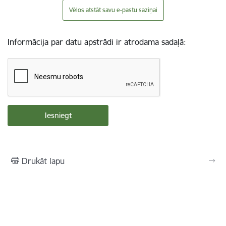
Vēlos atstāt savu e-pastu saziņai
Informācija par datu apstrādi ir atrodama sadaļā:
Drukāt lapu