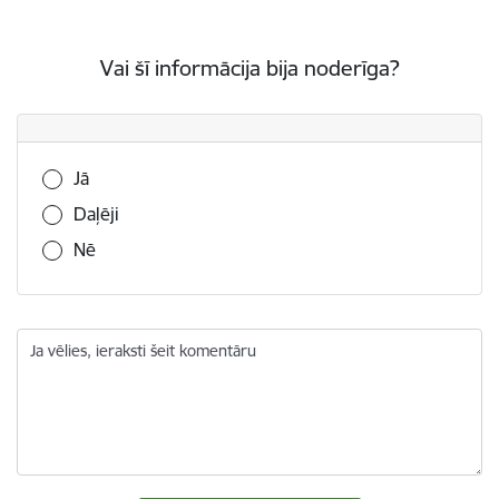
Vai šī informācija bija noderīga?
Vai šī informācija bija noderīga?
Jā
Daļēji
Nē
Ja vēlies, ieraksti šeit komentāru