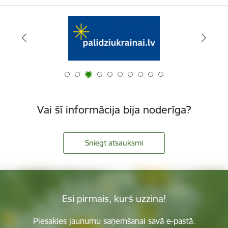
Vai šī informācija bija noderīga?
Sniegt atsauksmi
Esi pirmais, kurš uzzina!
Piesakies jaunumu saņemšanai savā e-pastā.