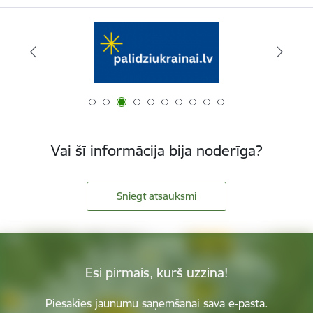
Vai šī informācija bija noderīga?
Sniegt atsauksmi
Esi pirmais, kurš uzzina!
Piesakies jaunumu saņemšanai savā e-pastā.