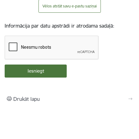
Vēlos atstāt savu e-pastu saziņai
Informācija par datu apstrādi ir atrodama sadaļā:
Drukāt lapu