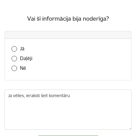
Vai šī informācija bija noderīga?
Vai šī informācija bija noderīga?
Jā
Daļēji
Nē
Ja vēlies, ieraksti šeit komentāru