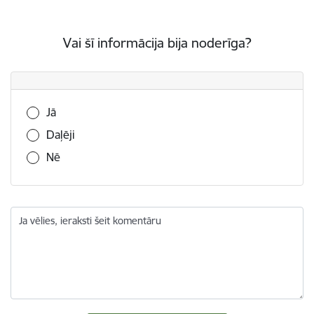
Vai šī informācija bija noderīga?
Vai šī informācija bija noderīga?
Jā
Daļēji
Nē
Ja vēlies, ieraksti šeit komentāru