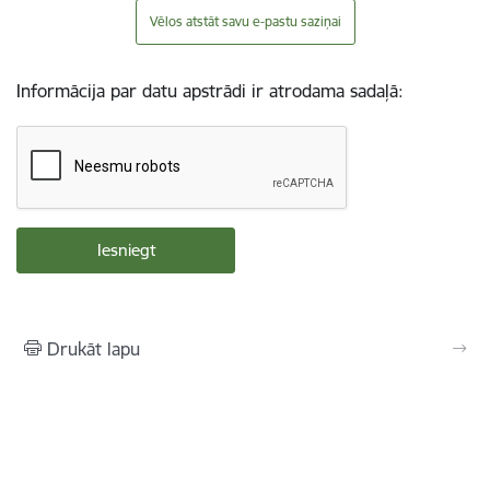
Vēlos atstāt savu e-pastu saziņai
Informācija par datu apstrādi ir atrodama sadaļā:
Drukāt lapu