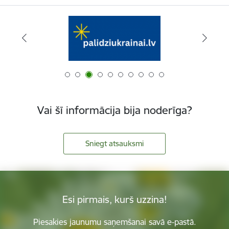
Vai šī informācija bija noderīga?
Sniegt atsauksmi
Esi pirmais, kurš uzzina!
Piesakies jaunumu saņemšanai savā e-pastā.