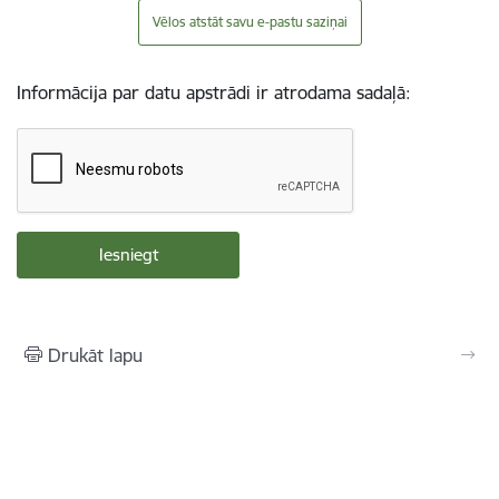
Vēlos atstāt savu e-pastu saziņai
Informācija par datu apstrādi ir atrodama sadaļā:
Drukāt lapu