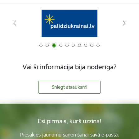
Vai šī informācija bija noderīga?
Sniegt atsauksmi
Esi pirmais, kurš uzzina!
Piesakies jaunumu saņemšanai savā e-pastā.