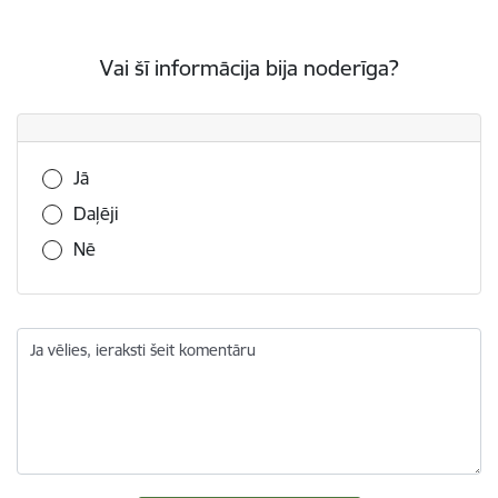
Vai šī informācija bija noderīga?
Vai šī informācija bija noderīga?
Jā
Daļēji
Nē
Ja vēlies, ieraksti šeit komentāru