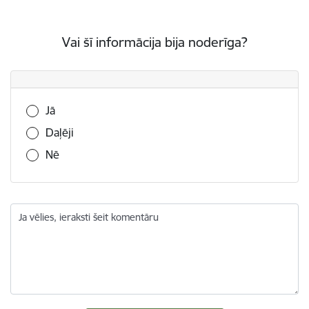
Vai šī informācija bija noderīga?
Vai šī informācija bija noderīga?
Jā
Daļēji
Nē
Ja vēlies, ieraksti šeit komentāru