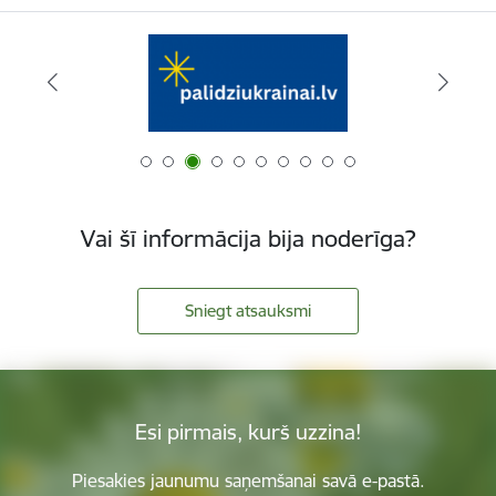
Vai šī informācija bija noderīga?
Sniegt atsauksmi
Esi pirmais, kurš uzzina!
Piesakies jaunumu saņemšanai savā e-pastā.