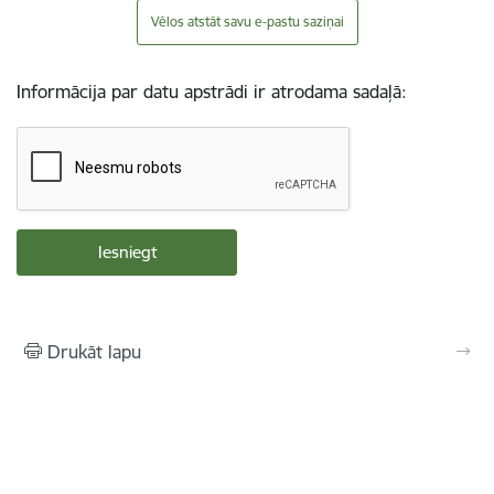
Vēlos atstāt savu e-pastu saziņai
Informācija par datu apstrādi ir atrodama sadaļā:
Drukāt lapu