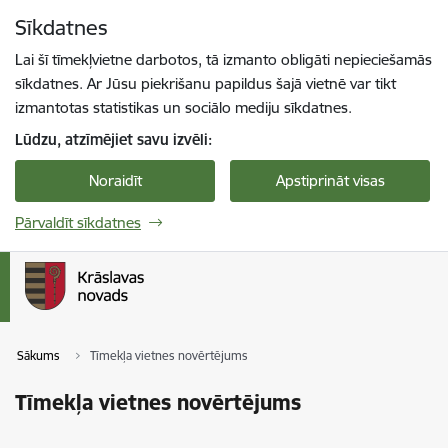
Pāriet uz lapas saturu
Sīkdatnes
Spied
lai meklētu
Enter
Lai šī tīmekļvietne darbotos, tā izmanto obligāti nepieciešamās
sīkdatnes. Ar Jūsu piekrišanu papildus šajā vietnē var tikt
izmantotas statistikas un sociālo mediju sīkdatnes.
Lūdzu, atzīmējiet savu izvēli:
Noraidīt
Apstiprināt visas
Pārvaldīt sīkdatnes
Sākums
Tīmekļa vietnes novērtējums
Tīmekļa vietnes novērtējums