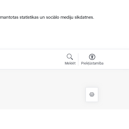
zmantotas statistikas un sociālo mediju sīkdatnes.
Meklēt
Piekļūstamība