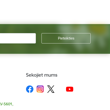
Sekojiet mums
 LV-5601,