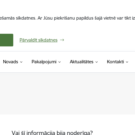
iešamās sīkdatnes. Ar Jūsu piekrišanu papildus šajā vietnē var tikt i
Pārvaldīt sīkdatnes
Novads
Pakalpojumi
Aktualitātes
Kontakti
Vai šī informācija bija noderīga?