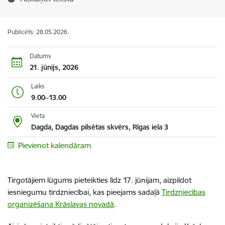
Publicēts: 28.05.2026.
Datums
21. jūnijs, 2026
Laiks
9.00–13.00
Vieta
Dagda, Dagdas pilsētas skvērs, Rīgas iela 3
Pievienot kalendāram
Tirgotājiem lūgums pieteikties līdz 17. jūnijam, aizpildot
iesniegumu tirdzniecībai, kas pieejams sadaļā
Tirdzniecības
organizēšana Krāslavas novadā
.