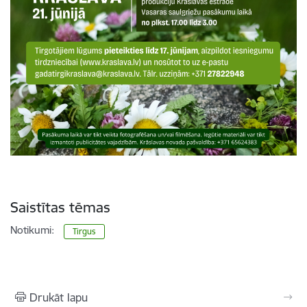
Saistītas tēmas
Notikumi:
Tirgus
Drukāt lapu