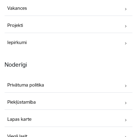
Vakances
Projekti
Iepirkumi
Noderīgi
Privātuma politika
Piekļūstamība
Lapas karte
Viegli lasīt