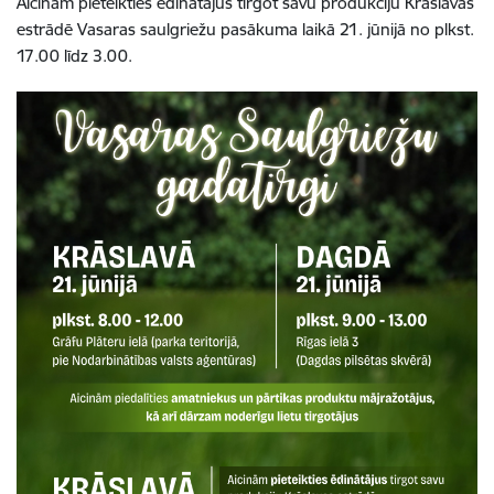
Aicinām pieteikties ēdinātājus tirgot savu produkciju Krāslavas
estrādē Vasaras saulgriežu pasākuma laikā 21. jūnijā no plkst.
17.00 līdz 3.00.