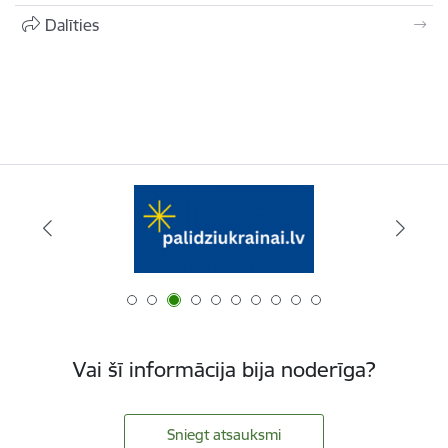
Dalīties
Vai šī informācija bija noderīga?
Sniegt atsauksmi