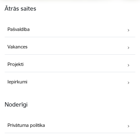
Kājene
Ātrās saites
Pašvaldība
Vakances
Projekti
Iepirkumi
Noderīgi
Privātuma politika