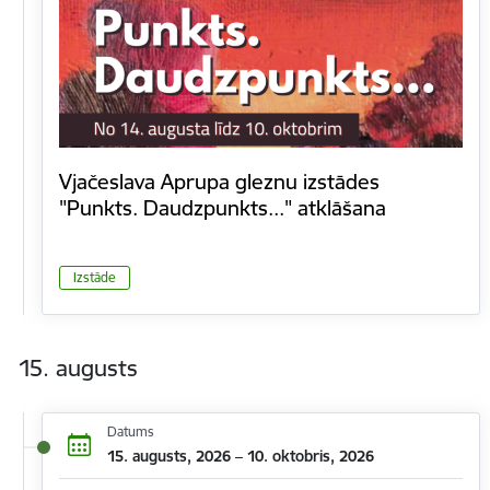
Vjačeslava Aprupa gleznu izstādes
"Punkts. Daudzpunkts..." atklāšana
Izstāde
15. augusts
Datums
15. augusts, 2026 – 10. oktobris, 2026