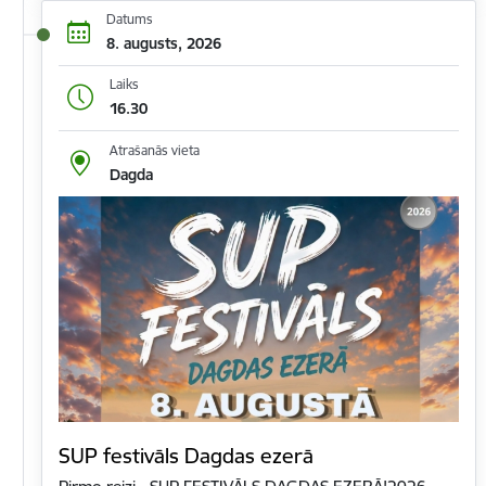
Datums
8. augusts, 2026
Laiks
16.30
Atrašanās vieta
Dagda
SUP festivāls Dagdas ezerā