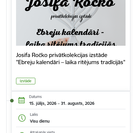
Josifa Ročko privātkolekcijas izstāde
"Ebreju kalendāri – laika ritējums tradīcijās"
Izstāde
Datums
15. jūlijs, 2026 – 31. augusts, 2026
Laiks
Visu dienu
Atrašanās vieta