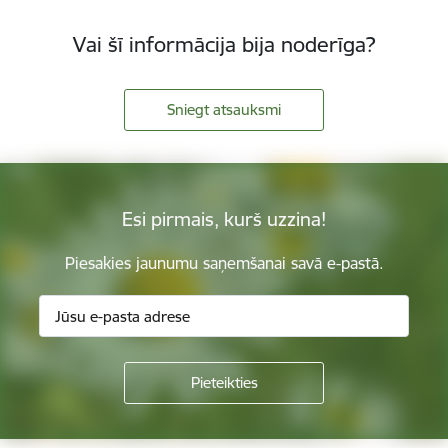
Vai šī informācija bija noderīga?
Sniegt atsauksmi
Esi pirmais, kurš uzzina!
Piesakies jaunumu saņemšanai savā e-pastā.