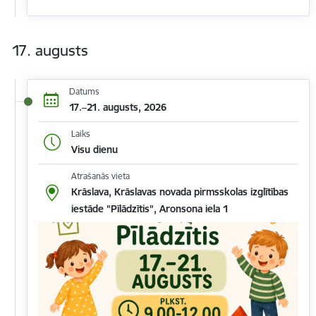
17. augusts
Datums
17.–21. augusts, 2026
Laiks
Visu dienu
Atrašanās vieta
Krāslava, Krāslavas novada pirmsskolas izglītības
iestāde "Pīlādzītis", Aronsona iela 1