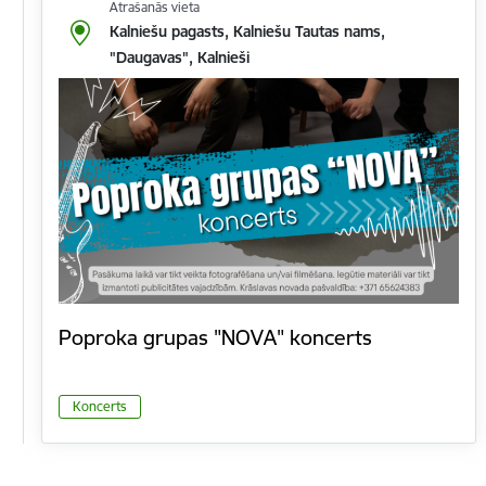
Atrašanās vieta
Kalniešu pagasts, Kalniešu Tautas nams,
"Daugavas", Kalnieši
Poproka grupas "NOVA" koncerts
Koncerts