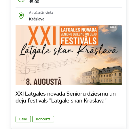
15.00
Atrašanās vieta
Krāslava
XXI Latgales novada Senioru dziesmu un
deju festivāls "Latgale skan Krāslavā"
Balle
Koncerts