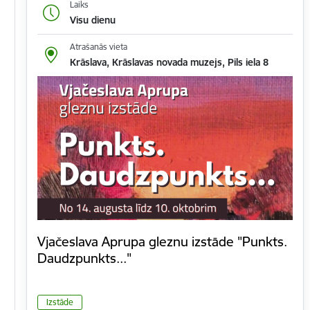
Laiks
Visu dienu
Atrašanās vieta
Krāslava, Krāslavas novada muzejs, Pils iela 8
Vjačeslava Aprupa gleznu izstāde "Punkts.
Daudzpunkts..."
Izstāde