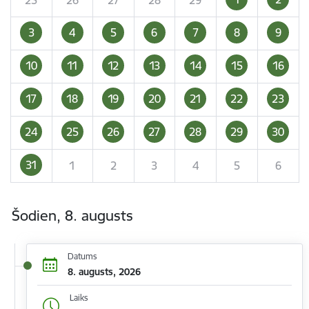
3
4
5
6
7
8
9
10
11
12
13
14
15
16
17
18
19
20
21
22
23
24
25
26
27
28
29
30
31
1
2
3
4
5
6
Šodien, 8. augusts
Datums
8. augusts, 2026
Laiks