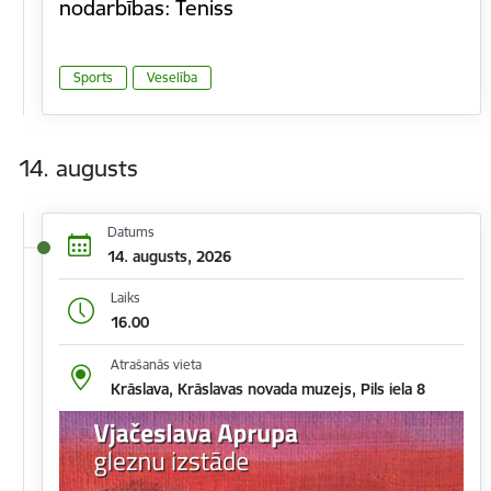
nodarbības: Teniss
Sports
Veselība
14. augusts
Datums
14. augusts, 2026
Laiks
16.00
Atrašanās vieta
Krāslava, Krāslavas novada muzejs, Pils iela 8