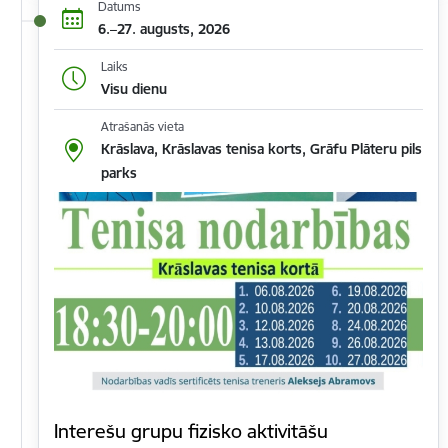
Datums
6.–27. augusts, 2026
Laiks
Visu dienu
Atrašanās vieta
Krāslava, Krāslavas tenisa korts, Grāfu Plāteru pils
parks
Interešu grupu fizisko aktivitāšu