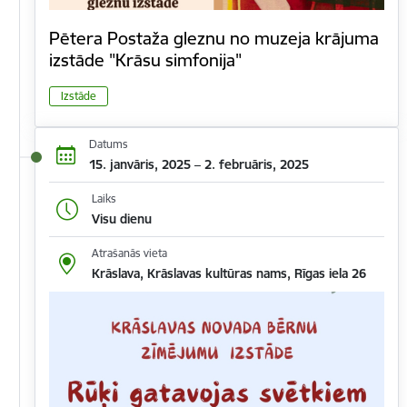
Pētera Postaža gleznu no muzeja krājuma
izstāde "Krāsu simfonija"
Izstāde
Datums
15. janvāris, 2025 – 2. februāris, 2025
Laiks
Visu dienu
Atrašanās vieta
Krāslava, Krāslavas kultūras nams, Rīgas iela 26