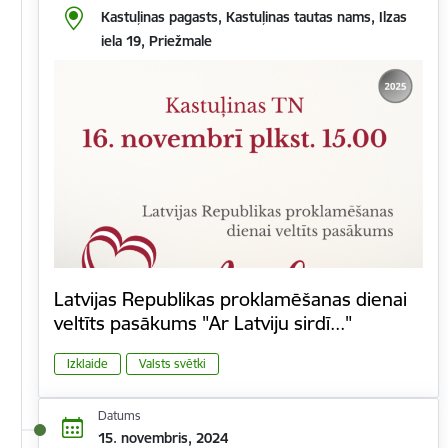
Kastuļinas pagasts, Kastuļinas tautas nams, Ilzas
iela 19, Priežmale
Latvijas Republikas proklamēšanas dienai
veltīts pasākums "Ar Latviju sirdī..."
Izklaide
Valsts svētki
Datums
15. novembris, 2024