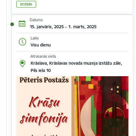
Izstāde
Datums
15. janvāris, 2025 – 1. marts, 2025
Laiks
Visu dienu
Atrašanās vieta
Krāslava, Krāslavas novada muzeja izstāžu zāle,
Pils iela 10