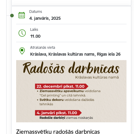
Datums
4. janvāris, 2025
Laiks
11.00
Atrašanās vieta
Krāslava, Krāslavas kultūras nams, Rīgas iela 26
Ziemassvētku radošās darbnīcas