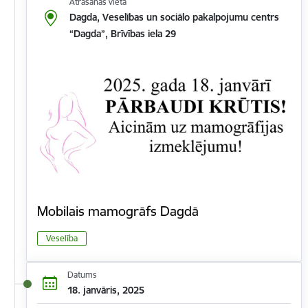
Atrašanās vieta
Dagda, Veselības un sociālo pakalpojumu centrs
“Dagda”, Brīvības iela 29
Mobilais mamogrāfs Dagdā
Veselība
Datums
18. janvāris, 2025