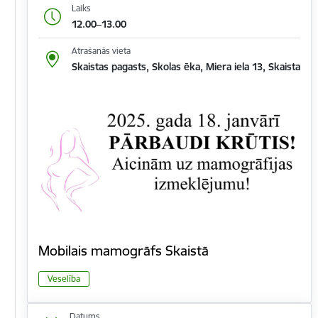
Laiks
12.00–13.00
Atrašanās vieta
Skaistas pagasts, Skolas ēka, Miera iela 13, Skaista
Mobilais mamogrāfs Skaistā
Veselība
Datums