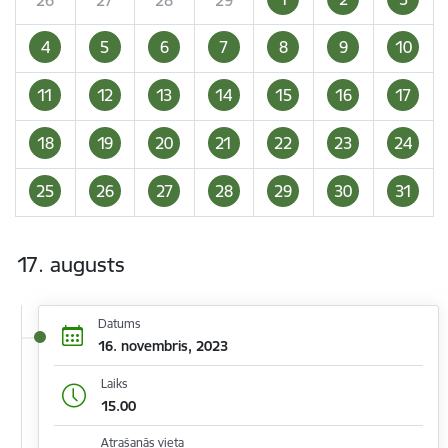
4
5
6
7
8
9
10
11
12
13
14
15
16
17
18
19
20
21
22
23
24
25
26
27
28
29
30
31
17. augusts
Datums
16. novembris, 2023
Laiks
15.00
Atrašanās vieta