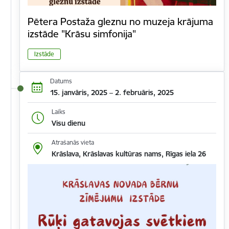
Pētera Postaža gleznu no muzeja krājuma
izstāde "Krāsu simfonija"
Izstāde
Datums
15. janvāris, 2025 – 2. februāris, 2025
Laiks
Visu dienu
Atrašanās vieta
Krāslava, Krāslavas kultūras nams, Rīgas iela 26