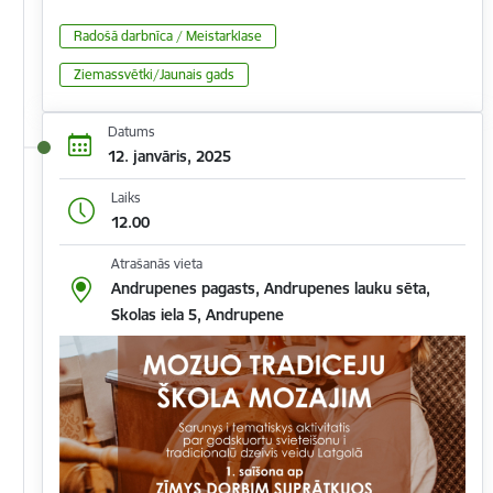
Radošā darbnīca / Meistarklase
Ziemassvētki/Jaunais gads
Datums
12. janvāris, 2025
Laiks
12.00
Atrašanās vieta
Andrupenes pagasts, Andrupenes lauku sēta,
Skolas iela 5, Andrupene