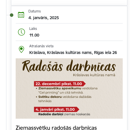
Datums
4. janvāris, 2025
Laiks
11.00
Atrašanās vieta
Krāslava, Krāslavas kultūras nams, Rīgas iela 26
Ziemassvētku radošās darbnīcas