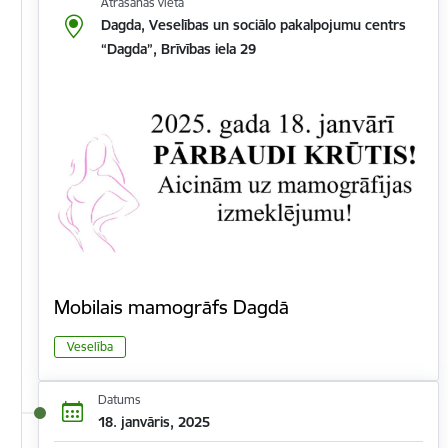
Atrašanās vieta
Dagda, Veselības un sociālo pakalpojumu centrs
“Dagda”, Brīvības iela 29
Mobilais mamogrāfs Dagdā
Veselība
Datums
18. janvāris, 2025