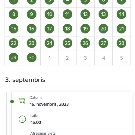
8
9
10
11
12
13
14
15
16
17
18
19
20
21
22
23
24
25
26
27
28
29
30
1
2
3
4
5
3. septembris
Datums
16. novembris, 2023
Laiks
15.00
Atrašanās vieta