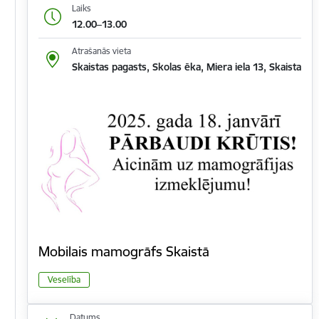
Laiks
12.00–13.00
Atrašanās vieta
Skaistas pagasts, Skolas ēka, Miera iela 13, Skaista
Mobilais mamogrāfs Skaistā
Veselība
Datums