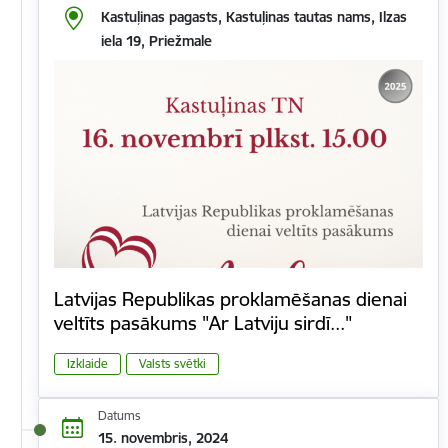
Kastuļinas pagasts, Kastuļinas tautas nams, Ilzas
iela 19, Priežmale
Latvijas Republikas proklamēšanas dienai
veltīts pasākums "Ar Latviju sirdī..."
Izklaide
Valsts svētki
Datums
15. novembris, 2024