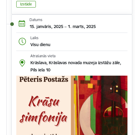
Izstāde
Datums
15. janvāris, 2025 – 1. marts, 2025
Laiks
Visu dienu
Atrašanās vieta
Krāslava, Krāslavas novada muzeja izstāžu zāle,
Pils iela 10