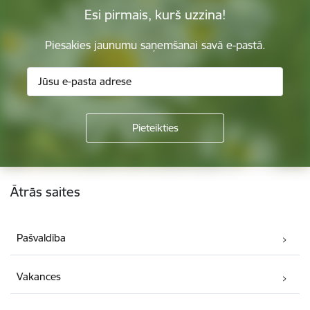
Esi pirmais, kurš uzzina!
Piesakies jaunumu saņemšanai savā e-pastā.
Kājene
Ātrās saites
Pašvaldība
Vakances