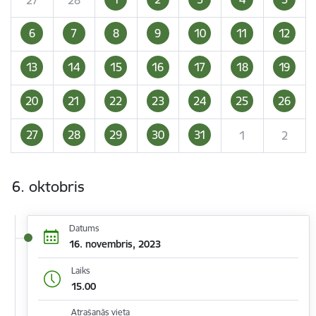
6
7
8
9
10
11
12
13
14
15
16
17
18
19
20
21
22
23
24
25
26
27
28
29
30
31
1
2
6. oktobris
Datums
16. novembris, 2023
Laiks
15.00
Atrašanās vieta