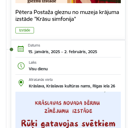
Pētera Postaža gleznu no muzeja krājuma
izstāde "Krāsu simfonija"
Izstāde
Datums
15. janvāris, 2025 – 2. februāris, 2025
Laiks
Visu dienu
Atrašanās vieta
Krāslava, Krāslavas kultūras nams, Rīgas iela 26