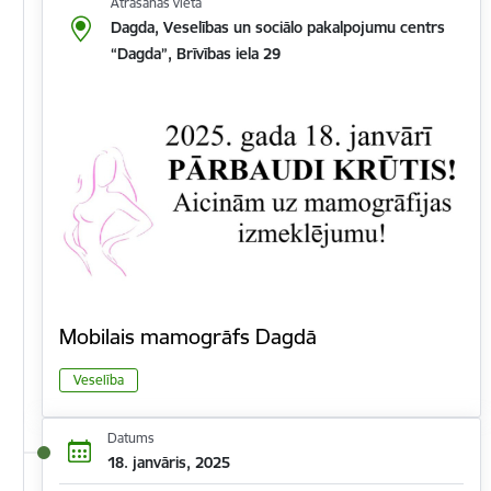
Atrašanās vieta
Dagda, Veselības un sociālo pakalpojumu centrs
“Dagda”, Brīvības iela 29
Mobilais mamogrāfs Dagdā
Veselība
Datums
18. janvāris, 2025