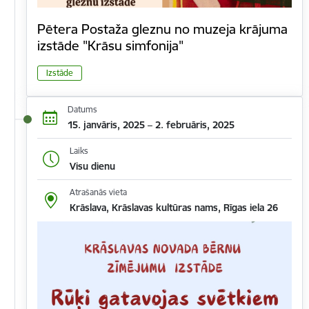
Pētera Postaža gleznu no muzeja krājuma
izstāde "Krāsu simfonija"
Izstāde
Datums
15. janvāris, 2025 – 2. februāris, 2025
Laiks
Visu dienu
Atrašanās vieta
Krāslava, Krāslavas kultūras nams, Rīgas iela 26