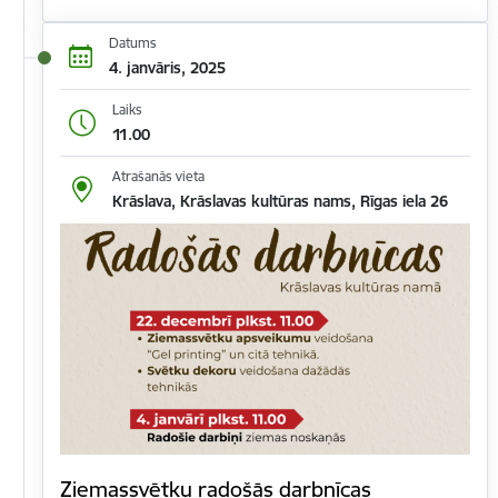
Datums
4. janvāris, 2025
Laiks
11.00
Atrašanās vieta
Krāslava, Krāslavas kultūras nams, Rīgas iela 26
Ziemassvētku radošās darbnīcas