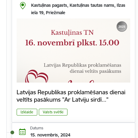
Kastuļinas pagasts, Kastuļinas tautas nams, Ilzas
iela 19, Priežmale
Latvijas Republikas proklamēšanas dienai
veltīts pasākums "Ar Latviju sirdī..."
Izklaide
Valsts svētki
Datums
15. novembris, 2024