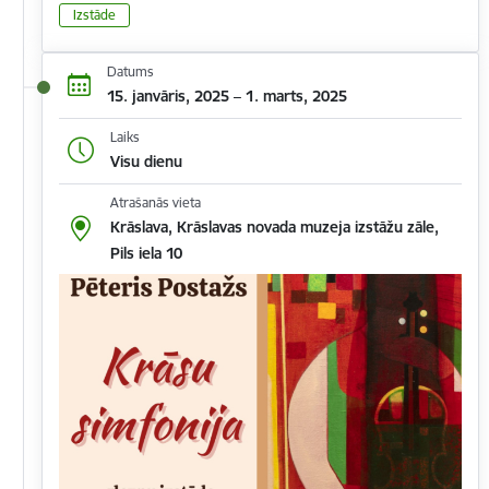
Izstāde
Datums
15. janvāris, 2025 – 1. marts, 2025
Laiks
Visu dienu
Atrašanās vieta
Krāslava, Krāslavas novada muzeja izstāžu zāle,
Pils iela 10