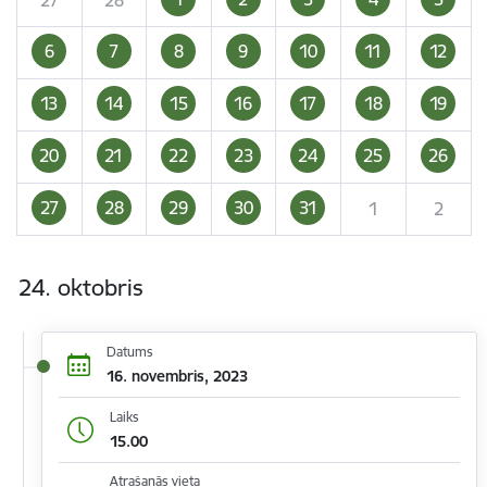
6
7
8
9
10
11
12
13
14
15
16
17
18
19
20
21
22
23
24
25
26
27
28
29
30
31
1
2
24. oktobris
Datums
16. novembris, 2023
Laiks
15.00
Atrašanās vieta