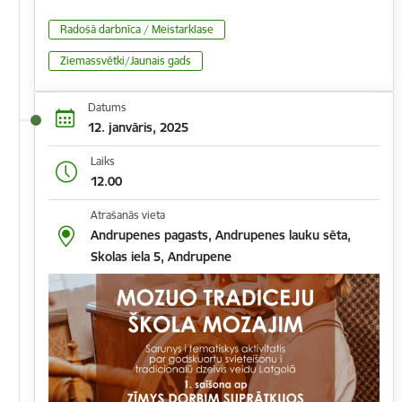
Radošā darbnīca / Meistarklase
Ziemassvētki/Jaunais gads
Datums
12. janvāris, 2025
Laiks
12.00
Atrašanās vieta
Andrupenes pagasts, Andrupenes lauku sēta,
Skolas iela 5, Andrupene