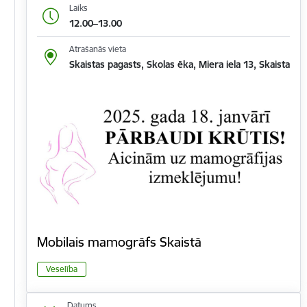
Laiks
12.00–13.00
Atrašanās vieta
Skaistas pagasts, Skolas ēka, Miera iela 13, Skaista
Mobilais mamogrāfs Skaistā
Veselība
Datums