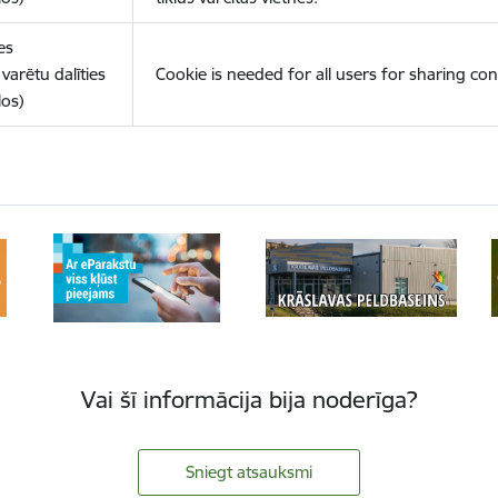
es
varētu dalīties
Cookie is needed for all users for sharing con
los)
Vai šī informācija bija noderīga?
Sniegt atsauksmi