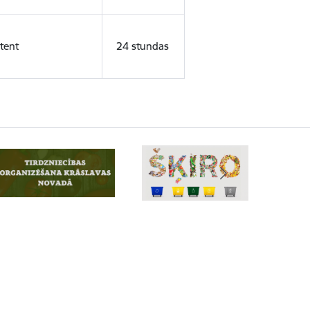
tent
24 stundas