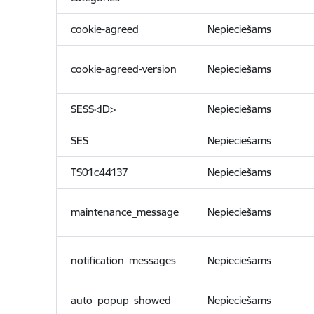
cookie-agreed
Nepieciešams
cookie-agreed-version
Nepieciešams
SESS<ID>
Nepieciešams
SES
Nepieciešams
TS01c44137
Nepieciešams
maintenance_message
Nepieciešams
notification_messages
Nepieciešams
auto_popup_showed
Nepieciešams