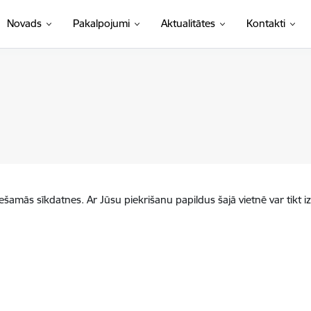
Novads
Pakalpojumi
Aktualitātes
Kontakti
iešamās sīkdatnes. Ar Jūsu piekrišanu papildus šajā vietnē var tikt i