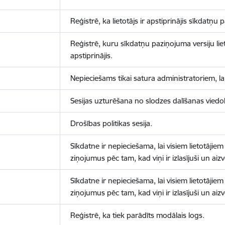
Reģistrē, ka lietotājs ir apstiprinājis sīkdatņu
Reģistrē, kuru sīkdatņu paziņojuma versiju liet
apstiprinājis.
Nepieciešams tikai satura administratoriem, lai
Sesijas uzturēšana no slodzes dalīšanas viedo
Drošības politikas sesija.
Sīkdatne ir nepieciešama, lai visiem lietotājiem
ziņojumus pēc tam, kad viņi ir izlasījuši un aizv
Sīkdatne ir nepieciešama, lai visiem lietotājiem
ziņojumus pēc tam, kad viņi ir izlasījuši un aizv
Reģistrē, ka tiek parādīts modālais logs.