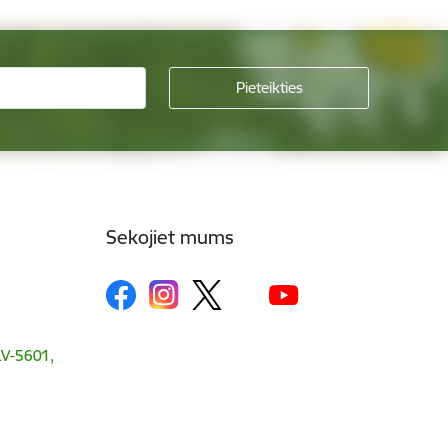
Sekojiet mums
 LV-5601,