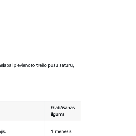
jaslapai pievienoto trešo pušu saturu,
Glabāšanas
ilgums
jis.
1 mēnesis