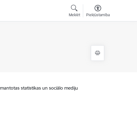
Meklēt
Piekļūstamība
zmantotas statistikas un sociālo mediju