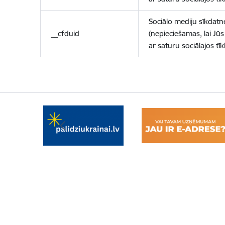
Sociālo mediju sīkdatn
__cfduid
(nepieciešamas, lai Jūs 
ar saturu sociālajos tīk