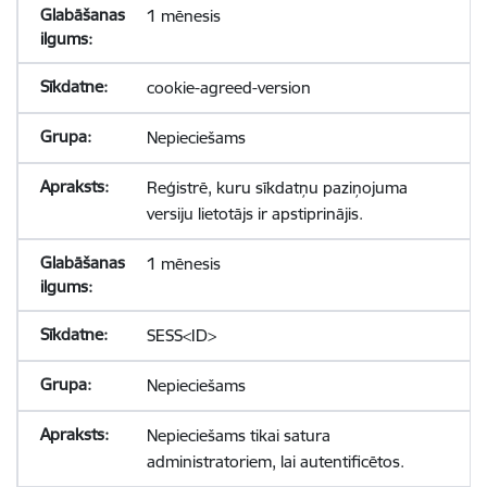
1 mēnesis
cookie-agreed-version
Nepieciešams
Reģistrē, kuru sīkdatņu paziņojuma
versiju lietotājs ir apstiprinājis.
1 mēnesis
SESS<ID>
Nepieciešams
Nepieciešams tikai satura
administratoriem, lai autentificētos.