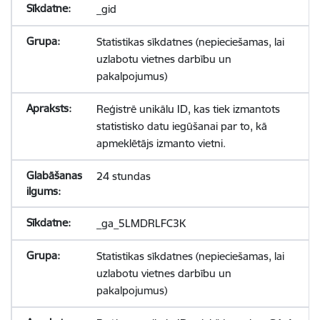
_gid
Statistikas sīkdatnes (nepieciešamas, lai
uzlabotu vietnes darbību un
pakalpojumus)
Reģistrē unikālu ID, kas tiek izmantots
statistisko datu iegūšanai par to, kā
apmeklētājs izmanto vietni.
24 stundas
_ga_5LMDRLFC3K
Statistikas sīkdatnes (nepieciešamas, lai
uzlabotu vietnes darbību un
pakalpojumus)