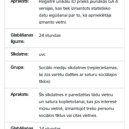
Reģistrē unikālu ID priekš jaunākās GA 4
versijas, kas tiek izmantots statistisko
datu iegūšanai par to, kā apmeklētājs
izmanto vietni.
24 stundas
uvc
Sociālo mediju sīkdatnes (nepieciešamas,
lai Jūs varētu dalīties ar saturu sociālajos
tīklos)
Šīs sīkdatnes ir paredzētas tādu vietņu
un satura koplietošanai, kas jūs interesē
mūsu vietnē, izmantojot trešo personu
sociālos tīklus vai citas vietnes.
24 stundas