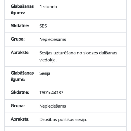
1 stunda
SES
Nepieciešams
Sesijas uzturēšana no slodzes dalīšanas
viedokļa.
Sesija
TS01c44137
Nepieciešams
Drošības politikas sesija.