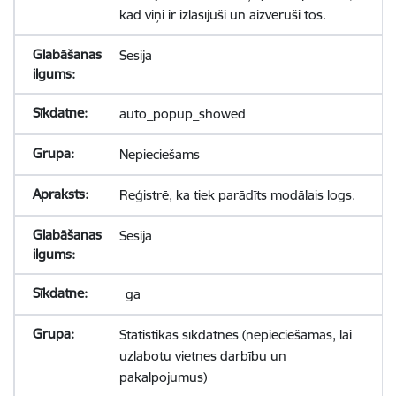
kad viņi ir izlasījuši un aizvēruši tos.
Sesija
auto_popup_showed
Nepieciešams
Reģistrē, ka tiek parādīts modālais logs.
Sesija
_ga
Statistikas sīkdatnes (nepieciešamas, lai
uzlabotu vietnes darbību un
pakalpojumus)