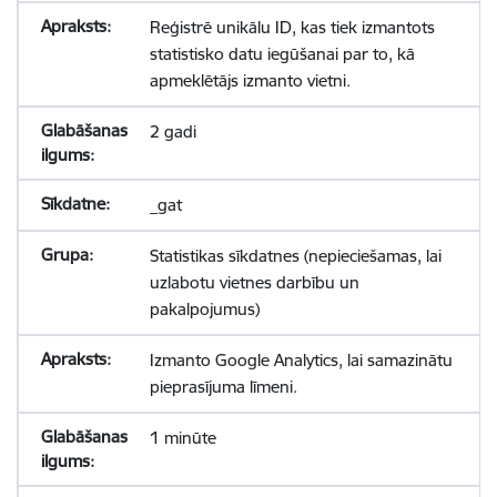
Reģistrē unikālu ID, kas tiek izmantots
statistisko datu iegūšanai par to, kā
apmeklētājs izmanto vietni.
2 gadi
_gat
Statistikas sīkdatnes (nepieciešamas, lai
uzlabotu vietnes darbību un
pakalpojumus)
Izmanto Google Analytics, lai samazinātu
pieprasījuma līmeni.
1 minūte