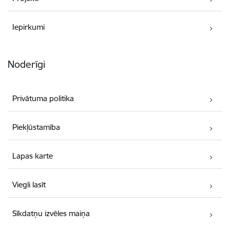
Iepirkumi
Noderīgi
Privātuma politika
Piekļūstamība
Lapas karte
Viegli lasīt
Sīkdatņu izvēles maiņa