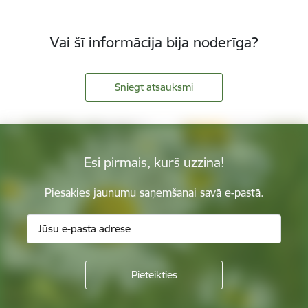
Vai šī informācija bija noderīga?
Sniegt atsauksmi
Esi pirmais, kurš uzzina!
Piesakies jaunumu saņemšanai savā e-pastā.