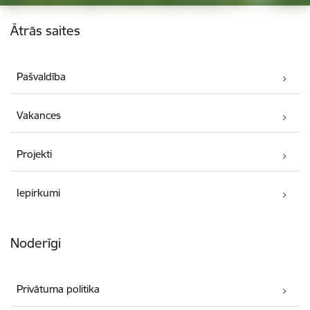
Kājene
Ātrās saites
Pašvaldība
Vakances
Projekti
Iepirkumi
Noderīgi
Privātuma politika