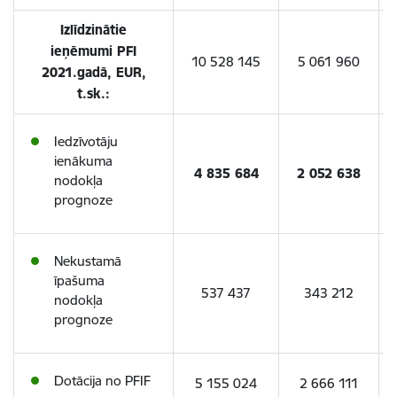
Izlīdzinātie
ieņēmumi PFI
10 528 145
5 061 960
2021.gadā, EUR,
t.sk.:
Iedzīvotāju
ienākuma
4 835 684
2 052 638
nodokļa
prognoze
Nekustamā
īpašuma
537 437
343 212
nodokļa
prognoze
Dotācija no PFIF
5 155 024
2 666 111