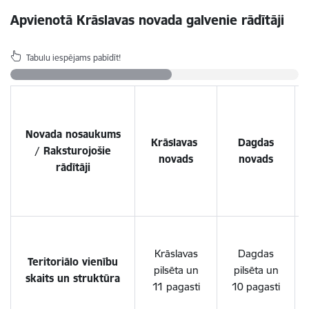
Apvienotā Krāslavas novada galvenie rādītāji
Tabulu iespējams pabīdīt!
Novada nosaukums
Krāslavas
Dagdas
/ Raksturojošie
novads
novads
rādītāji
Krāslavas
Dagdas
Teritoriālo vienību
pilsēta un
pilsēta un
skaits un struktūra
11 pagasti
10 pagasti