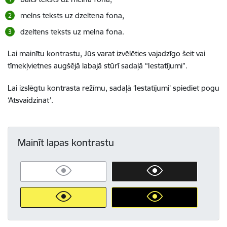
melns teksts uz dzeltena fona,
dzeltens teksts uz melna fona.
Lai mainītu kontrastu, Jūs varat izvēlēties vajadzīgo šeit vai
tīmekļvietnes augšējā labajā stūrī sadaļā “Iestatījumi”.
Lai izslēgtu kontrasta režīmu, sadaļā ‘Iestatījumi’ spiediet pogu
‘Atsvaidzināt’.
Mainīt lapas kontrastu