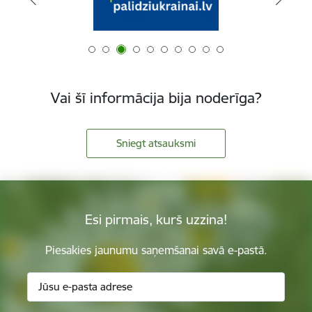
Vai šī informācija bija noderīga?
Sniegt atsauksmi
Esi pirmais, kurš uzzina!
Piesakies jaunumu saņemšanai savā e-pastā.