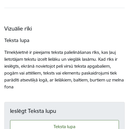
Vizuālie rīki
Teksta lupa
Tīmekļvietnē ir pieejams teksta palielināšanas rīks, kas ļauj
lietotājam tekstu izcelt lielāku un vieglāk lasāmu. Kad rīks ir
ieslēgts, ekrānā novietojot peli virsū teksta apgabaliem,
pogām vai attēliem, teksts vai elementu paskaidrojumi tiek
parādīti atsevišķā logā, ar lielākiem, baltiem, burtiem uz melna
fona
Ieslēgt Teksta lupu
Teksta lupa