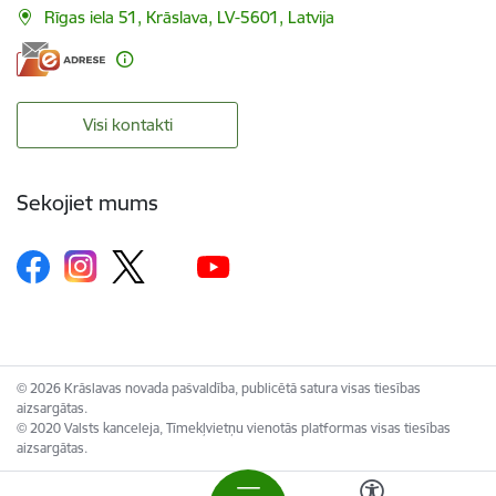
Rīgas iela 51, Krāslava, LV-5601, Latvija
Visi kontakti
Sekojiet mums
© 2026 Krāslavas novada pašvaldība, publicētā satura visas tiesības
aizsargātas.
© 2020 Valsts kanceleja, Tīmekļvietņu vienotās platformas visas tiesības
aizsargātas.