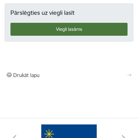
Pārslēgties uz viegli lasīt
Viegli lasāms
Drukāt lapu