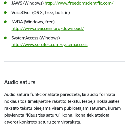
JAWS (Windows)
http://www.freedomscientific.com/
VoiceOver (OS X, free, built-in)
NVDA (Windows, free)
http://www.nvaccess.org/download/
SystemAccess (Windows)
http://www.serotek.com/systemaccess
Audio saturs
Audio satura funkcionalitāte paredzēta, lai audio formātā
noklausītos tīmekļvietnē rakstīto tekstu. Iespēja noklausīties
rakstīto tekstu pieejama visam publicētajam saturam, kuram
pievienota “Klausīties saturu” ikona. Ikona tiek attēlota,
atverot konkrēto saturu zem virsraksta.