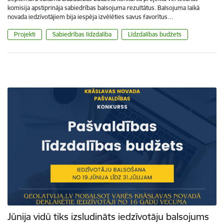
komisija apstiprināja sabiedrības balsojuma rezultātus. Balsojuma laikā
novada iedzīvotājiem bija iespēja izvēlēties savus favorītus…
Projekti
Sabiedrības līdzdalība
Līdzdalības budžets
Jūnija vidū tiks izsludināts iedzīvotāju balsojums