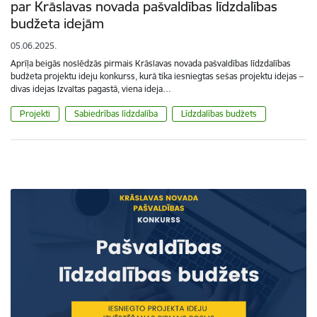
par Krāslavas novada pašvaldības līdzdalības
budžeta idejām
05.06.2025.
Aprīļa beigās noslēdzās pirmais Krāslavas novada pašvaldības līdzdalības
budžeta projektu ideju konkurss, kurā tika iesniegtas sešas projektu idejas –
divas idejas Izvaltas pagastā, viena ideja…
Projekti
Sabiedrības līdzdalība
Līdzdalības budžets