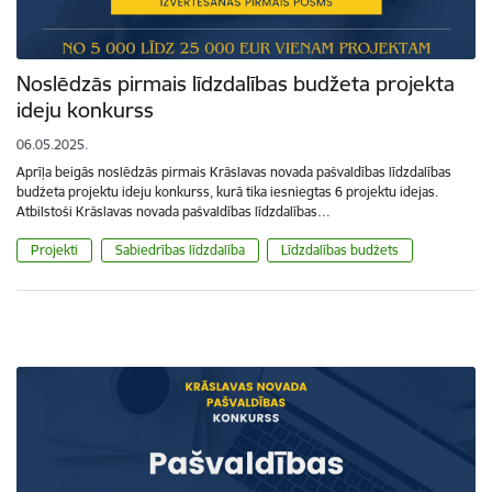
Noslēdzās pirmais līdzdalības budžeta projekta
ideju konkurss
06.05.2025.
Aprīļa beigās noslēdzās pirmais Krāslavas novada pašvaldības līdzdalības
budžeta projektu ideju konkurss, kurā tika iesniegtas 6 projektu idejas.
Atbilstoši Krāslavas novada pašvaldības līdzdalības…
Projekti
Sabiedrības līdzdalība
Līdzdalības budžets