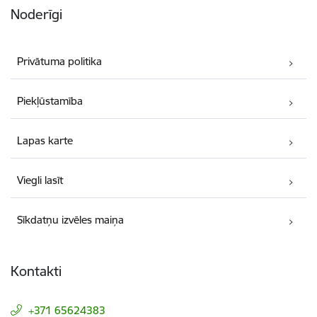
Noderīgi
Privātuma politika
Piekļūstamība
Lapas karte
Viegli lasīt
Sīkdatņu izvēles maiņa
Kontakti
+371 65624383