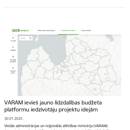
VARAM ievieš jauno līdzdalības budžeta
platformu iedzīvotāju projektu idejām
30.01.2025.
Viedās administrācijas un reģionālās attīstības ministrija (VARAM)