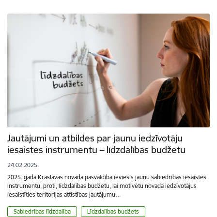
Jautājumi un atbildes par jaunu iedzīvotāju
iesaistes instrumentu – līdzdalības budžetu
24.02.2025.
2025. gadā Krāslavas novada pašvaldība ieviesīs jaunu sabiedrības iesaistes
instrumentu, proti, līdzdalības budžetu, lai motivētu novada iedzīvotājus
iesaistīties teritorijas attīstības jautājumu…
Sabiedrības līdzdalība
Līdzdalības budžets