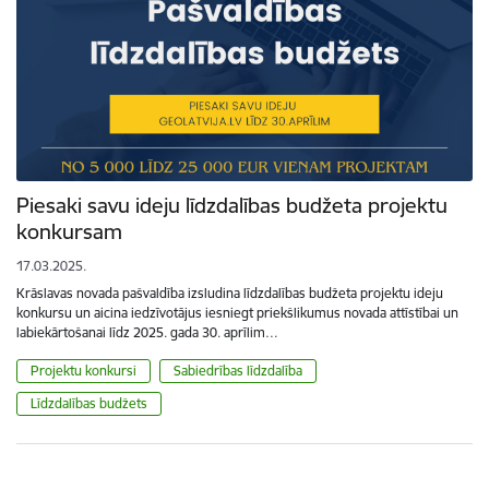
Piesaki savu ideju līdzdalības budžeta projektu
konkursam
17.03.2025.
Krāslavas novada pašvaldība izsludina līdzdalības budžeta projektu ideju
konkursu un aicina iedzīvotājus iesniegt priekšlikumus novada attīstībai un
labiekārtošanai līdz 2025. gada 30. aprīlim…
Projektu konkursi
Sabiedrības līdzdalība
Līdzdalības budžets