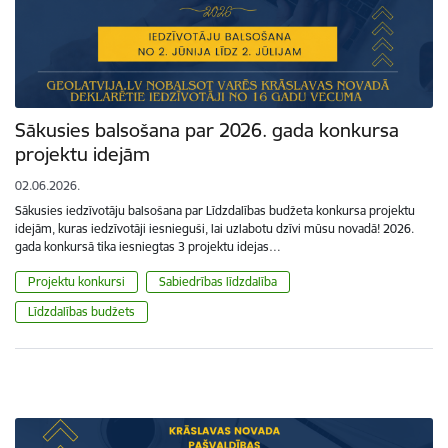
Sākusies balsošana par 2026. gada konkursa
projektu idejām
02.06.2026.
Sākusies iedzīvotāju balsošana par Līdzdalības budžeta konkursa projektu
idejām, kuras iedzīvotāji iesnieguši, lai uzlabotu dzīvi mūsu novadā! 2026.
gada konkursā tika iesniegtas 3 projektu idejas…
Projektu konkursi
Sabiedrības līdzdalība
Līdzdalības budžets