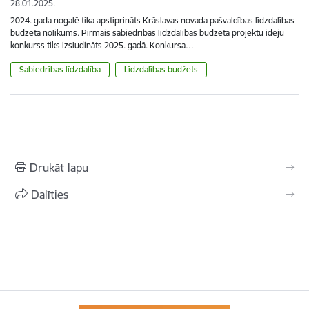
28.01.2025.
2024. gada nogalē tika apstiprināts Krāslavas novada pašvaldības līdzdalības
budžeta nolikums. Pirmais sabiedrības līdzdalības budžeta projektu ideju
konkurss tiks izsludināts 2025. gadā. Konkursa…
Sabiedrības līdzdalība
Līdzdalības budžets
Drukāt lapu
Dalīties