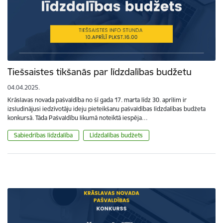
Tiešsaistes tikšanās par līdzdalības budžetu
04.04.2025.
Krāslavas novada pašvaldība no šī gada 17. marta līdz 30. aprīlim ir
izsludinājusi iedzīvotāju ideju pieteikšanu pašvaldības līdzdalības budžeta
konkursā. Tāda Pašvaldību likumā noteiktā iespēja…
Sabiedrības līdzdalība
Līdzdalības budžets