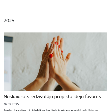
2025
Noskaidrots iedzīvotāju projektu ideju favorīts
16.09.2025.
Septembra sākumā Līdzdalības budžeta konkursa projektu vērtēšanas