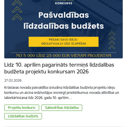
Līdz 10. aprīlim pagarināts termiņš līdzdalības
budžeta projektu konkursam 2026
27.02.2026.
Krāslavas novada pašvaldība izsludina līdzdalības budžeta projektu ideju
konkursu un aicina iedzīvotājus iesniegt priekšlikumus novada attīstībai un
labiekārtošanai līdz 2026. gada 10. aprīlim…
Projektu konkursi
Sabiedrības līdzdalība
Līdzdalības budžets