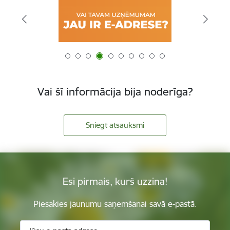
Vai šī informācija bija noderīga?
Sniegt atsauksmi
Esi pirmais, kurš uzzina!
Piesakies jaunumu saņemšanai savā e-pastā.