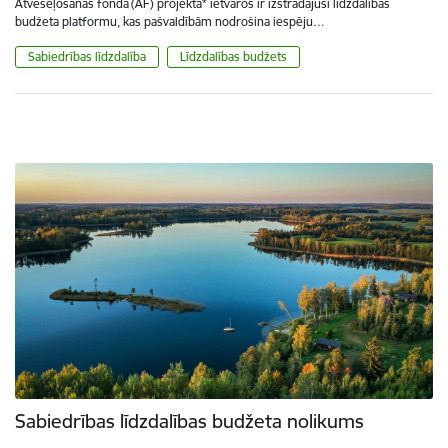
Atveseļošanas fonda (AF) projekta* ietvaros ir izstrādājusi līdzdalības
budžeta platformu, kas pašvaldībām nodrošina iespēju…
Sabiedrības līdzdalība
Līdzdalības budžets
Sabiedrības līdzdalības budžeta nolikums