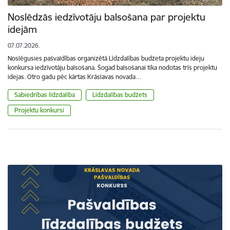
Noslēdzās iedzīvotāju balsošana par projektu
idejām
07.07.2026.
Noslēgusies pašvaldības organizētā Līdzdalības budžeta projektu ideju
konkursa iedzīvotāju balsošana. Šogad balsošanai tika nodotas trīs projektu
idejas. Otro gadu pēc kārtas Krāslavas novada…
Sabiedrības līdzdalība
Līdzdalības budžets
Projektu konkursi