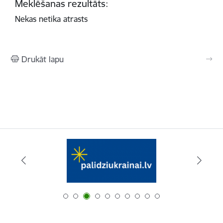
Meklēšanas rezultāts:
Nekas netika atrasts
Drukāt lapu