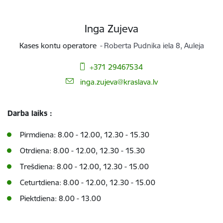
Inga Zujeva
Kases kontu operatore
Roberta Pudnika iela 8, Auleja
+371 29467534
E-pasts:
inga.zujeva@kraslava.lv
Darba laiks :
Pirmdiena: 8.00 - 12.00, 12.30 - 15.30
Otrdiena: 8.00 - 12.00, 12.30 - 15.30
Trešdiena: 8.00 - 12.00, 12.30 - 15.00
Ceturtdiena: 8.00 - 12.00, 12.30 - 15.00
Piektdiena: 8.00 - 13.00