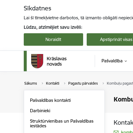
Pāriet uz lapas saturu
Sīkdatnes
Lai šī tīmekļvietne darbotos, tā izmanto obligāti nepiec
Lūdzu, atzīmējiet savu izvēli:
Noraidīt
Apstiprināt visas
Pašvaldība
Sākums
Kontakti
Pagastu pārvaldes
Kombuļu pagast
Kombu
Pašvaldības kontakti
Darbinieki
Struktūrvienības un Pašvaldības
Kontak
iestādes
E-pas
kombu