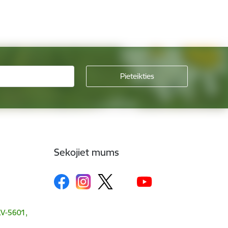
Sekojiet mums
 LV-5601,