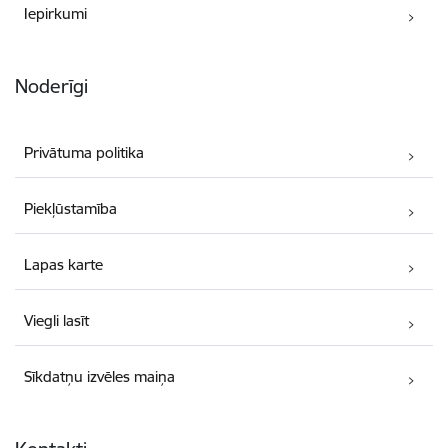
Iepirkumi
Noderīgi
Privātuma politika
Piekļūstamība
Lapas karte
Viegli lasīt
Sīkdatņu izvēles maiņa