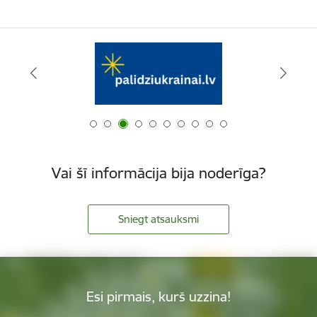
Vai šī informācija bija noderīga?
Sniegt atsauksmi
Esi pirmais, kurš uzzina!