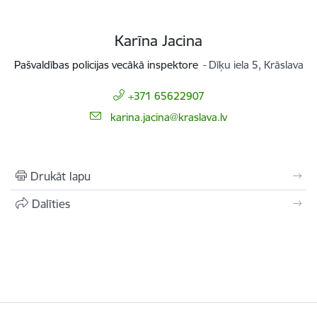
Karīna Jacina
Pašvaldības policijas vecākā inspektore
Dīķu iela 5, Krāslava
+371 65622907
E-pasts:
karina.jacina@kraslava.lv
Drukāt lapu
Dalīties