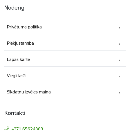
Noderīgi
Privātuma politika
Piekļūstamība
Lapas karte
Viegli lasīt
Sīkdatņu izvēles maiņa
Kontakti
+371 65624383