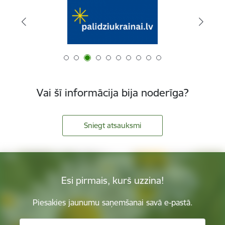
Vai šī informācija bija noderīga?
Sniegt atsauksmi
Esi pirmais, kurš uzzina!
Piesakies jaunumu saņemšanai savā e-pastā.