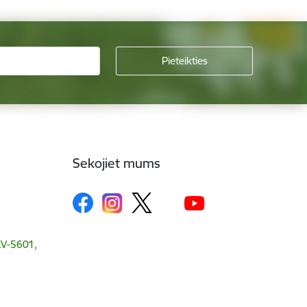
Sekojiet mums
 LV-5601,