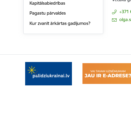
Kapitālsabiedrības
+371
Pagastu pārvaldes
E-pasts:
olga.
Kur zvanīt ārkārtas gadījumos?