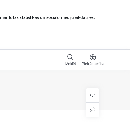
zmantotas statistikas un sociālo mediju sīkdatnes.
Meklēt
Piekļūstamība