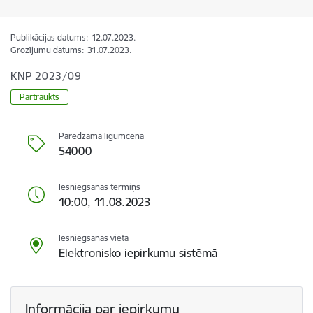
Publikācijas datums:
12.07.2023.
Grozījumu datums:
31.07.2023.
KNP 2023/09
Pārtraukts
Paredzamā līgumcena
54000
Iesniegšanas termiņš
10:00, 11.08.2023
Iesniegšanas vieta
Elektronisko iepirkumu sistēmā
Informācija par iepirkumu