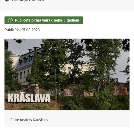
Publicēts
pirms vairāk nekā 3 gadiem
Publicēts: 07.08.2023.
Foto: Anatols Kauškalis