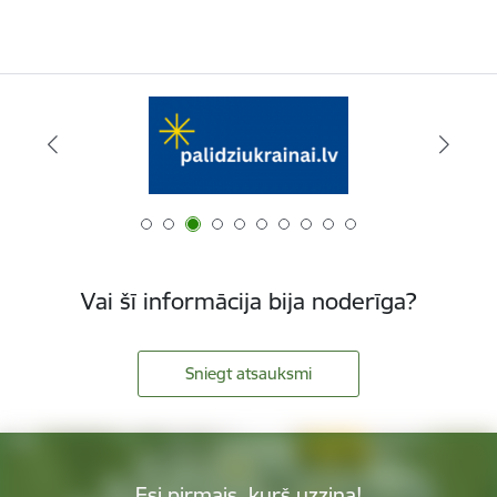
Vai šī informācija bija noderīga?
Sniegt atsauksmi
Esi pirmais, kurš uzzina!