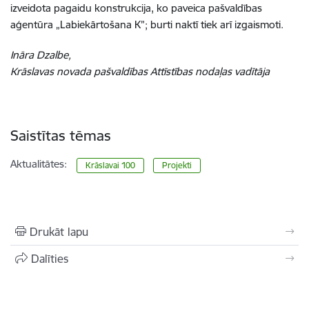
izveidota pagaidu konstrukcija, ko paveica pašvaldības
aģentūra „Labiekārtošana K”; burti naktī tiek arī izgaismoti.
Ināra Dzalbe,
Krāslavas novada pašvaldības Attīstības nodaļas vadītāja
Saistītas tēmas
Aktualitātes:
Krāslavai 100
Projekti
Drukāt lapu
Dalīties