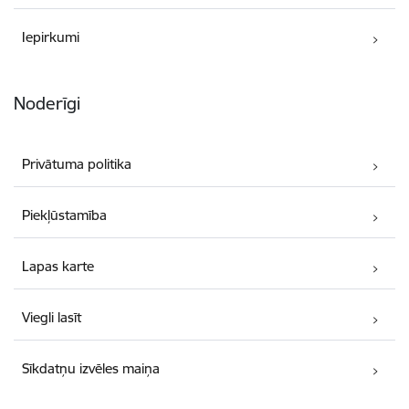
Iepirkumi
Noderīgi
Privātuma politika
Piekļūstamība
Lapas karte
Viegli lasīt
Sīkdatņu izvēles maiņa