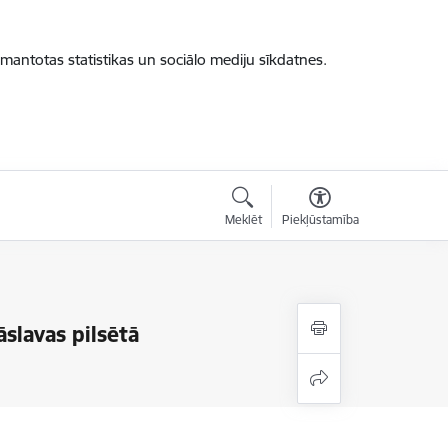
zmantotas statistikas un sociālo mediju sīkdatnes.
Meklēt
Piekļūstamība
āslavas pilsētā