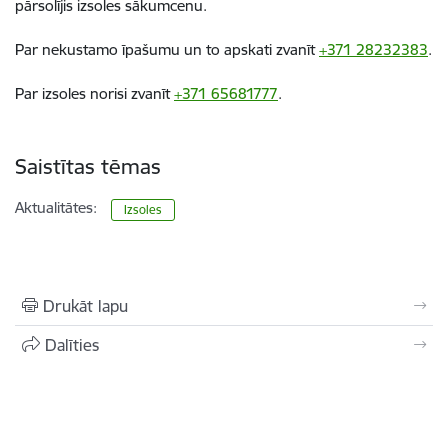
pārsolījis izsoles sākumcenu.
Par nekustamo īpašumu un to apskati zvanīt
+371 28232383
.
Par izsoles norisi zvanīt
+371 65681777
.
Saistītas tēmas
Aktualitātes:
Izsoles
Drukāt lapu
Dalīties