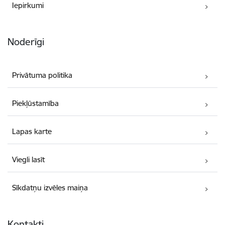
Iepirkumi
Noderīgi
Privātuma politika
Piekļūstamība
Lapas karte
Viegli lasīt
Sīkdatņu izvēles maiņa
Kontakti