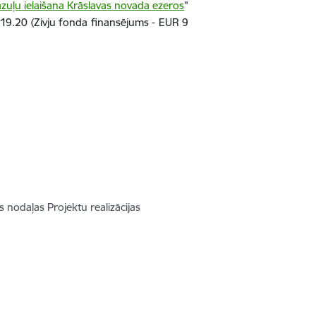
uļu ielaišana Krāslavas novada ezeros
”
19.20 (Zivju fonda finansējums - EUR 9
 nodaļas Projektu realizācijas