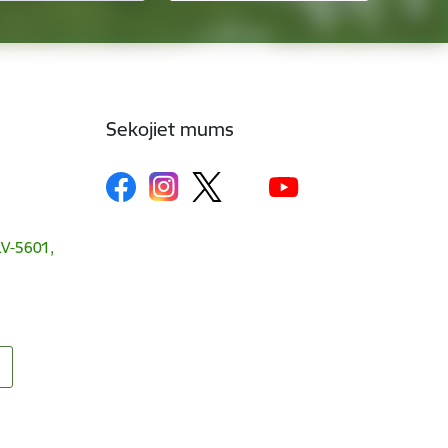
Sekojiet mums
 LV-5601,