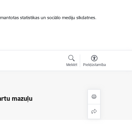
zmantotas statistikas un sociālo mediju sīkdatnes.
Meklēt
Piekļūstamība
artu mazuļu