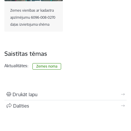
Zemes vienības ar kadastra
apzīmējumu 6096-008-0270
daļas izvietojuma shēma
Saistītas tēmas
Aktualitātes:
Zemes noma
Drukāt lapu
Dalīties