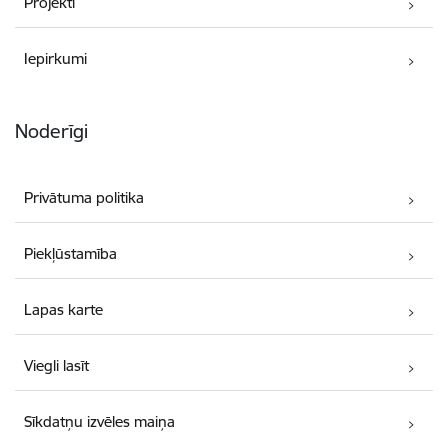
Projekti
Iepirkumi
Noderīgi
Privātuma politika
Piekļūstamība
Lapas karte
Viegli lasīt
Sīkdatņu izvēles maiņa