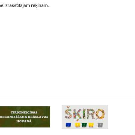
ē izrakstītajam rēķinam.