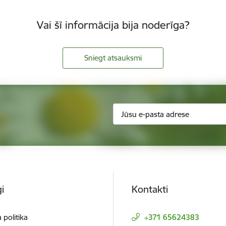
Vai šī informācija bija noderīga?
Sniegt atsauksmi
i
Kontakti
 politika
+371 65624383