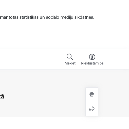
zmantotas statistikas un sociālo mediju sīkdatnes.
Meklēt
Piekļūstamība
tā