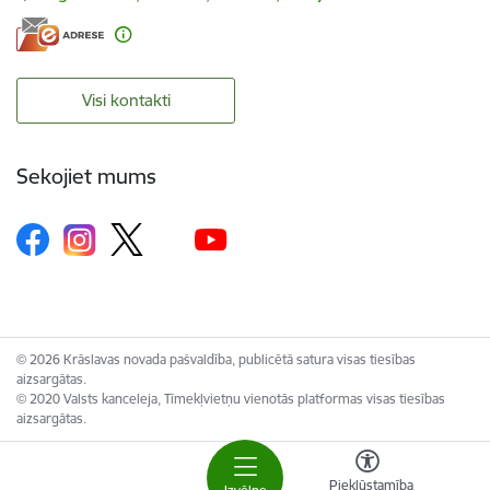
Visi kontakti
Sekojiet mums
© 2026 Krāslavas novada pašvaldība, publicētā satura visas tiesības
aizsargātas.
© 2020 Valsts kanceleja, Tīmekļvietņu vienotās platformas visas tiesības
aizsargātas.
Piekļūstamība