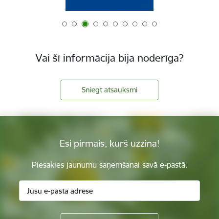
Vai šī informācija bija noderīga?
Sniegt atsauksmi
Esi pirmais, kurš uzzina!
Piesakies jaunumu saņemšanai savā e-pastā.