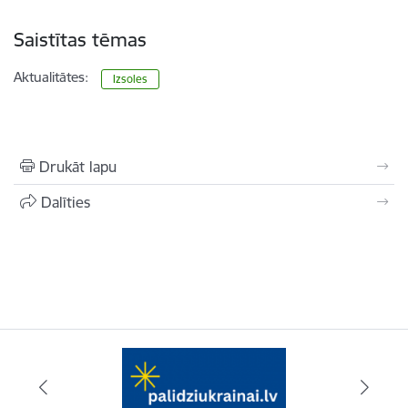
Saistītas tēmas
Aktualitātes:
Izsoles
Drukāt lapu
Dalīties