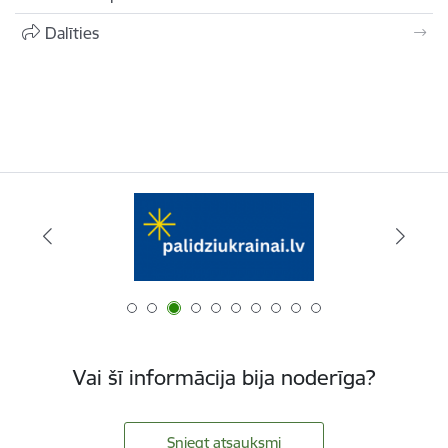
Dalīties
Vai šī informācija bija noderīga?
Sniegt atsauksmi