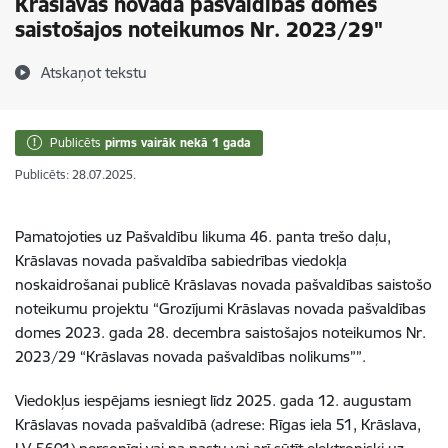
Krāslavas novada pašvaldības domes
saistošajos noteikumos Nr. 2023/29"
Atskaņot tekstu
Publicēts
pirms vairāk nekā 1 gada
Publicēts: 28.07.2025.
Pamatojoties uz Pašvaldību likuma 46. panta trešo daļu,
Krāslavas novada pašvaldība sabiedrības viedokļa
noskaidrošanai publicē Krāslavas novada pašvaldības saistošo
noteikumu projektu
“Grozījumi Krāslavas novada pašvaldības
domes 2023. gada 28. decembra saistošajos noteikumos Nr.
2023/29 “Krāslavas novada pašvaldības nolikums””.
Viedokļus iespējams iesniegt līdz 2025. gada 12. augustam
Krāslavas novada pašvaldībā (adrese: Rīgas iela 51, Krāslava,