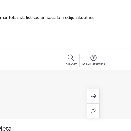
zmantotas statistikas un sociālo mediju sīkdatnes.
Meklēt
Piekļūstamība
vieta