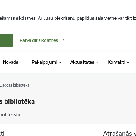
iešamās sīkdatnes. Ar Jūsu piekrišanu papildus šajā vietnē var tikt i
Pārvaldīt sīkdatnes
Novads
Pakalpojumi
Aktualitātes
Kontakti
Dagdas bibliotēka
 bibliotēka
ņot tekstu
ti
Atrašanās 