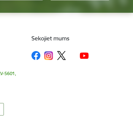
Sekojiet mums
 LV-5601,