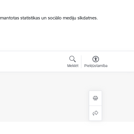
zmantotas statistikas un sociālo mediju sīkdatnes.
Meklēt
Piekļūstamība