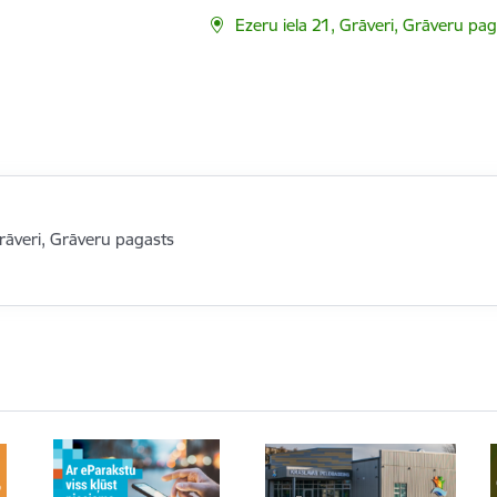
Ezeru iela 21, Grāveri, Grāveru pa
Grāveri, Grāveru pagasts