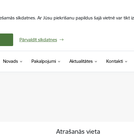
iešamās sīkdatnes. Ar Jūsu piekrišanu papildus šajā vietnē var tikt i
Pārvaldīt sīkdatnes
Novads
Pakalpojumi
Aktualitātes
Kontakti
Atrašanās vieta