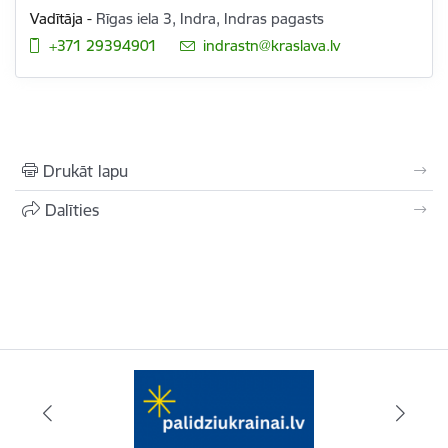
Vadītāja
-
Rīgas iela 3, Indra, Indras pagasts
+371 29394901
E-pasts:
indrastn@kraslava.lv
Drukāt lapu
Dalīties