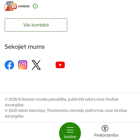
Visi kontakti
Sekojiet mums
© 2026 Krāslavas novada pašvaldība, publicētā satura visas tiesības
aizsargātas.
© 2020 Valsts kanceleja, Tīmekļvietņu vienotās platformas visas tiesības
aizsargātas.
Piekļūstamība
Izvēlne