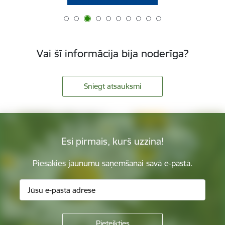
Vai šī informācija bija noderīga?
Sniegt atsauksmi
Esi pirmais, kurš uzzina!
Piesakies jaunumu saņemšanai savā e-pastā.