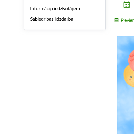
Informācija iedzīvotājiem
Sabiedrības līdzdalība
Pievie