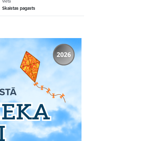
Vieta
Skaistas pagasts