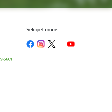
Sekojiet mums
 LV-5601,