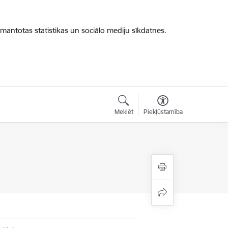
zmantotas statistikas un sociālo mediju sīkdatnes.
Meklēt
Piekļūstamība