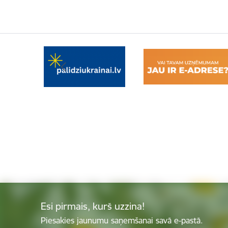
Esi pirmais, kurš uzzina!
Piesakies jaunumu saņemšanai savā e-pastā.