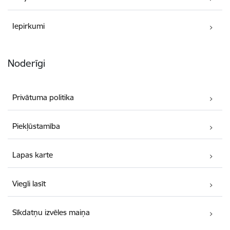
Iepirkumi
Noderīgi
Privātuma politika
Piekļūstamība
Lapas karte
Viegli lasīt
Sīkdatņu izvēles maiņa