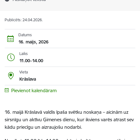
Publicēts: 24.04.2026.
Datums
16. maijs, 2026
Laiks
11.00–14.00
Vieta
Krāslava
Pievienot kalendāram
16. maijā Krāslavā valdīs īpaša svētku noskaņa – aicinām uz
sirsnīgu un aktīvu Ģimenes dienu, kur ikviens varēs atrast sev
kādu priecīgu un aizraujošu nodarbi.