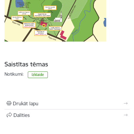
Saistītas tēmas
Notikumi:
Izklaide
Drukāt lapu
Dalīties