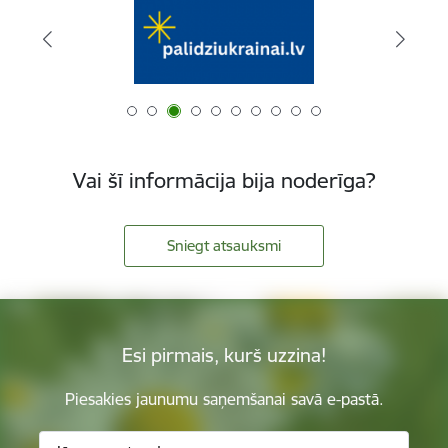
Vai šī informācija bija noderīga?
Sniegt atsauksmi
Esi pirmais, kurš uzzina!
Piesakies jaunumu saņemšanai savā e-pastā.