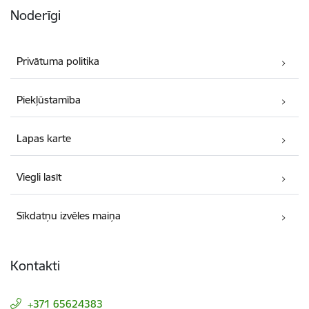
Noderīgi
Privātuma politika
Piekļūstamība
Lapas karte
Viegli lasīt
Sīkdatņu izvēles maiņa
Kontakti
+371 65624383