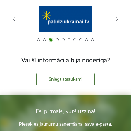
Vai šī informācija bija noderīga?
Sniegt atsauksmi
Esi pirmais, kurš uzzina!
Piesakies jaunumu saņemšanai savā e-pastā.