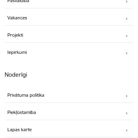
Pašvaldība
Vakances
Projekti
Iepirkumi
Noderīgi
Privātuma politika
Piekļūstamība
Lapas karte