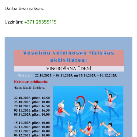
Dalība bez maksas.
Uzziņām:
+371 26355115