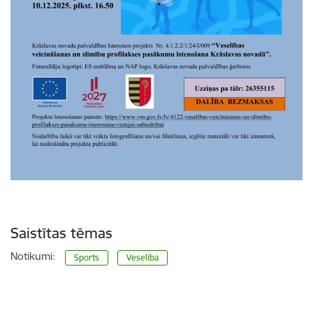
Saistītas tēmas
Notikumi:
Sports
Veselība