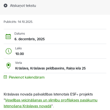
Atskaņot tekstu
Publicēts: 14.10.2025.
Datums
6. decembris, 2025
Laiks
10.00
Vieta
Krāslava, Krāslavas peldbaseins, Raiņa iela 25
Pievienot kalendāram
Krāslavas novada pašvaldības īstenotais ESF+ projekts
"
Veselības veicināšanas un slimību profilakses pasākumu
īstenošana Krāslavas novadā
".