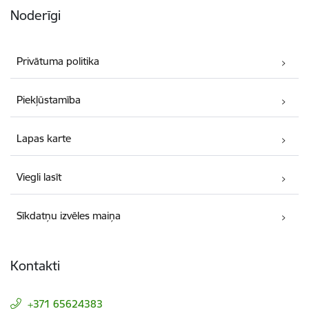
Noderīgi
Privātuma politika
Piekļūstamība
Lapas karte
Viegli lasīt
Sīkdatņu izvēles maiņa
Kontakti
+371 65624383