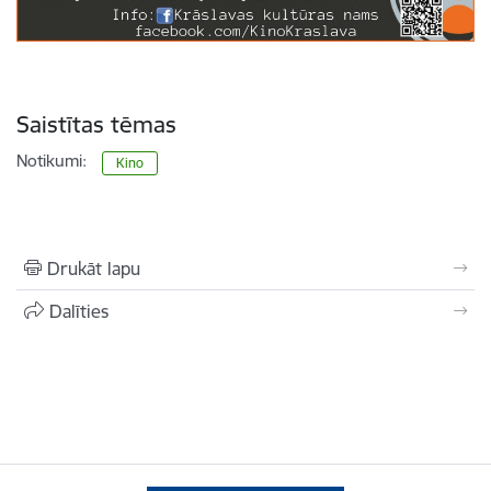
Saistītas tēmas
Notikumi:
Kino
Drukāt lapu
Dalīties