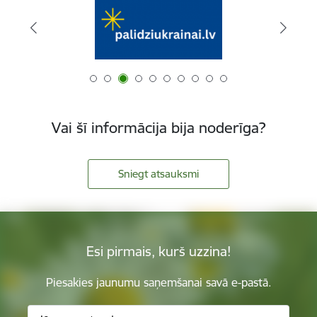
Vai šī informācija bija noderīga?
Sniegt atsauksmi
Esi pirmais, kurš uzzina!
Piesakies jaunumu saņemšanai savā e-pastā.