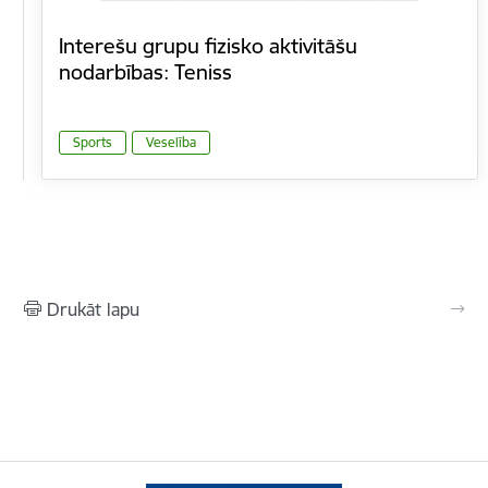
Interešu grupu fizisko aktivitāšu
nodarbības: Teniss
Sports
Veselība
Drukāt lapu