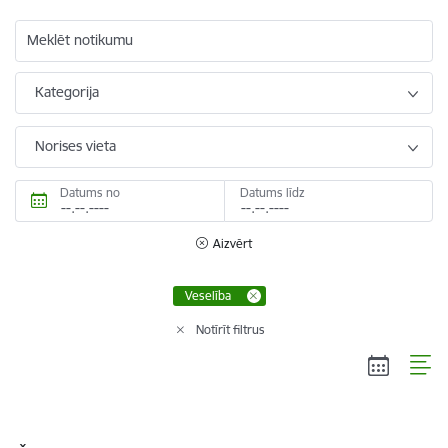
Meklēt notikumu
Kategorija
Norises vieta
Datums no
Datums līdz
Aizvērt
Veselība
Notīrīt filtrus