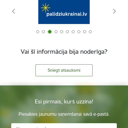
Vai šī informācija bija noderīga?
Sniegt atsauksmi
Esi pirmais, kurš uzzina!
Piesakies jaunumu saņemšanai savā e-pastā.