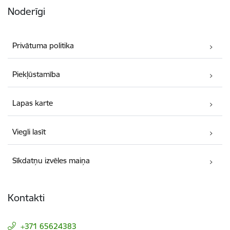
Noderīgi
Privātuma politika
Piekļūstamība
Lapas karte
Viegli lasīt
Sīkdatņu izvēles maiņa
Kontakti
+371 65624383