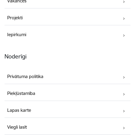
Vakances
Projekti
Iepirkumi
Noderīgi
Privātuma politika
Piekļūstamība
Lapas karte
Viegli lasīt