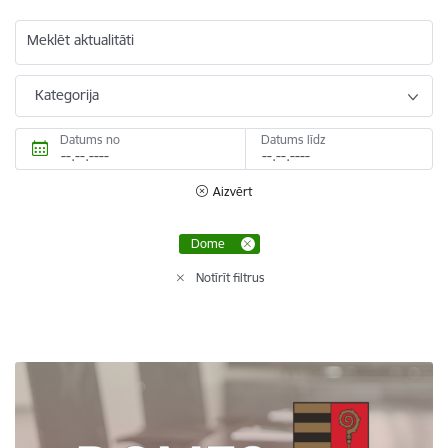
Meklēt aktualitāti
Kategorija
Datums no
Datums līdz
Aizvērt
Dome
Notīrīt filtrus