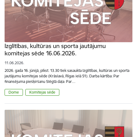
Izglītības, kultūras un sporta jautājumu
komitejas sēde 16.06.2026.
11.06.2026.
2026. gada 16. jūnijā, plkst. 13.30 tiek sasaukta Izglītības, kultūras un sporta
jautājumu komitejas sēde (Krāslavā, Rīgas ielā 51). Darba kārtība: Par
finansējuma piešķiršanu Slēgtā daļa: Par…
Dome
Komitejas sēde