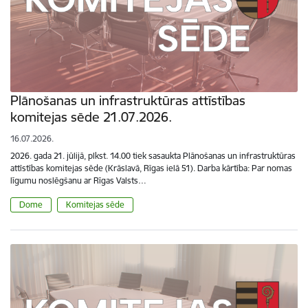
Plānošanas un infrastruktūras attīstības
komitejas sēde 21.07.2026.
16.07.2026.
2026. gada 21. jūlijā, plkst. 14.00 tiek sasaukta Plānošanas un infrastruktūras
attīstības komitejas sēde (Krāslavā, Rīgas ielā 51). Darba kārtība: Par nomas
līgumu noslēgšanu ar Rīgas Valsts…
Dome
Komitejas sēde