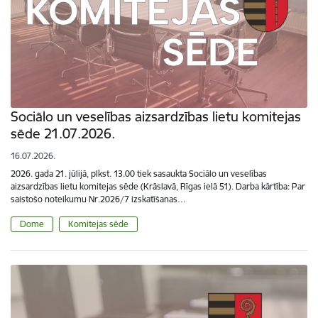
Sociālo un veselības aizsardzības lietu komitejas
sēde 21.07.2026.
16.07.2026.
2026. gada 21. jūlijā, plkst. 13.00 tiek sasaukta Sociālo un veselības
aizsardzības lietu komitejas sēde (Krāslavā, Rīgas ielā 51). Darba kārtība: Par
saistošo noteikumu Nr.2026/7 izskatīšanas…
Dome
Komitejas sēde