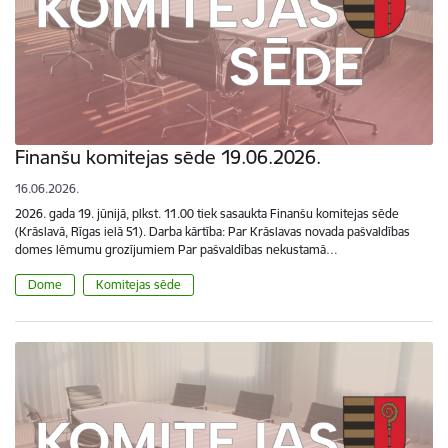
Finanšu komitejas sēde 19.06.2026.
16.06.2026.
2026. gada 19. jūnijā, plkst. 11.00 tiek sasaukta Finanšu komitejas sēde
(Krāslavā, Rīgas ielā 51). Darba kārtība: Par Krāslavas novada pašvaldības
domes lēmumu grozījumiem Par pašvaldības nekustamā…
Dome
Komitejas sēde