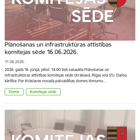
Plānošanas un infrastruktūras attīstības
komitejas sēde 16.06.2026.
11.06.2026.
2026. gada 16. jūnijā, plkst. 14.00 tiek sasaukta Plānošanas un
infrastruktūras attīstības komitejas sēde (Krāslavā, Rīgas ielā 51). Darba
kārtība: Par Krāslavas novada pašvaldības domes lēmumu…
Dome
Komitejas sēde