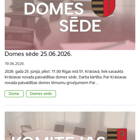
Domes sēde 25.06.2026.
19.06.2026.
2026. gada 25. jūnijā, plkst. 11.00 Rīgas ielā 51, Krāslavā, tiek sasaukta
Krāslavas novada pašvaldības domes sēde. Darba kārtība: Par Krāslavas
novada pašvaldības domes lēmumu grozījumiem Par…
Dome
Domes sēde