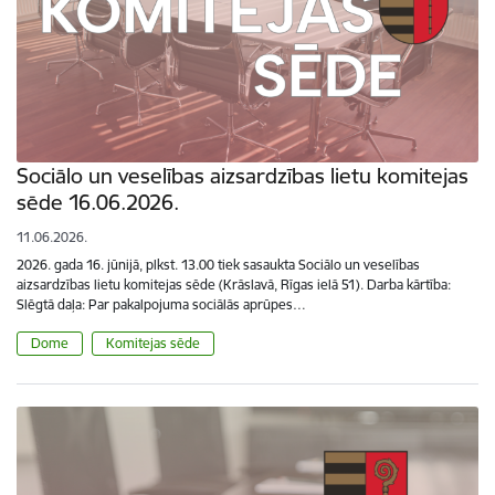
Sociālo un veselības aizsardzības lietu komitejas
sēde 16.06.2026.
11.06.2026.
2026. gada 16. jūnijā, plkst. 13.00 tiek sasaukta Sociālo un veselības
aizsardzības lietu komitejas sēde (Krāslavā, Rīgas ielā 51). Darba kārtība:
Slēgtā daļa: Par pakalpojuma sociālās aprūpes…
Dome
Komitejas sēde