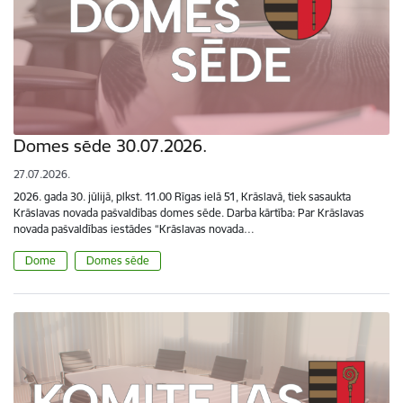
Domes sēde 30.07.2026.
27.07.2026.
2026. gada 30. jūlijā, plkst. 11.00 Rīgas ielā 51, Krāslavā, tiek sasaukta
Krāslavas novada pašvaldības domes sēde. Darba kārtība: Par Krāslavas
novada pašvaldības iestādes “Krāslavas novada…
Dome
Domes sēde