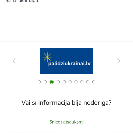
Drukāt lapu
Vai šī informācija bija noderīga?
Sniegt atsauksmi