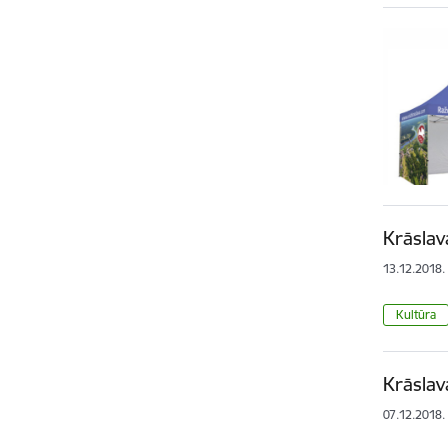
Krāslav
13.12.2018.
Kultūra
Krāslava
07.12.2018.