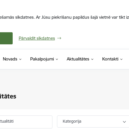
iešamās sīkdatnes. Ar Jūsu piekrišanu papildus šajā vietnē var tikt i
Pārvaldīt sīkdatnes
Novads
Pakalpojumi
Aktualitātes
Kontakti
itātes
ualitāti
Kategorija