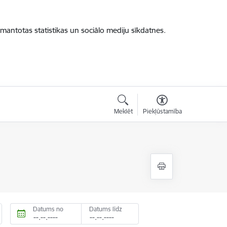
zmantotas statistikas un sociālo mediju sīkdatnes.
Meklēt
Piekļūstamība
Datums no
Datums līdz