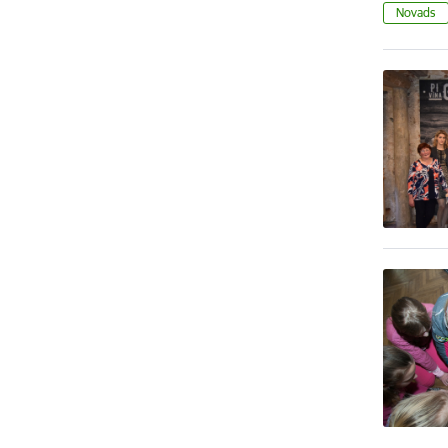
Novads
Lapoš