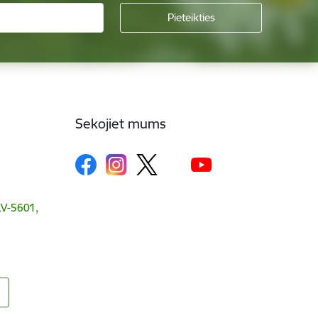
Sekojiet mums
 LV-5601,