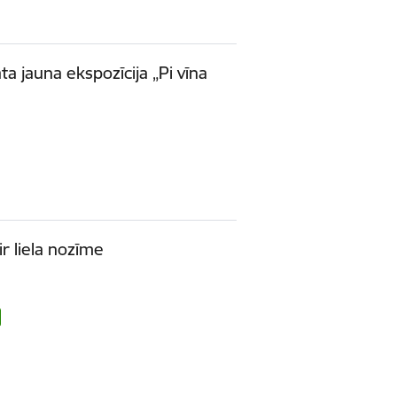
āta jauna ekspozīcija „Pi vīna
ir liela nozīme