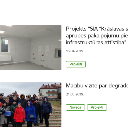
Projekts “SIA “Krāslavas s
aprūpes pakalpojumu pie
infrastruktūras attīstība”
16.04.2019.
Projekti
Mācību vizīte par degradē
21.03.2019.
Novads
Projekti