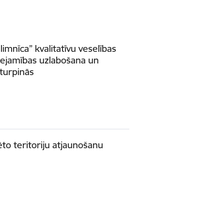
limnīca” kvalitatīvu veselības
ejamības uzlabošana un
 turpinās
to teritoriju atjaunošanu