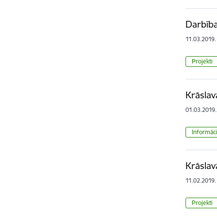
Darbīb
11.03.2019.
Projekti
Krāslav
01.03.2019.
Informāci
Krāslav
11.02.2019.
Projekti